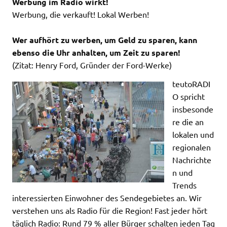
Werbung im Radio wirkt!
Werbung, die verkauft! Lokal Werben!
Wer aufhört zu werben, um Geld zu sparen, kann
ebenso die Uhr anhalten, um Zeit zu sparen!
(Zitat: Henry Ford, Gründer der Ford-Werke)
teutoRADI
O spricht
insbesonde
re die an
lokalen und
regionalen
Nachrichte
n und
Trends
interessierten Einwohner des Sendegebietes an. Wir
verstehen uns als Radio für die Region! Fast jeder hört
täglich Radio: Rund 79 % aller Bürger schalten jeden Tag