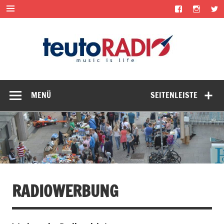
Zum
Inhalt
springen
teut
music is life
MENÜ
SEITENLEISTE
RADIOWERBUNG